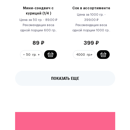
Мини-сэндвич с
Сок в ассортименте
курицей (1/4 )
Цена за
1000 гр.
-
Цена за
50 гр.
-
89.00
₽
399.00
₽
Рекомендация веса
Рекомендация веса
одной порции
600
гр.
.
одной порции
1000
гр.
.
89
₽
399
₽
ПОКАЗАТЬ ЕЩЕ