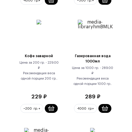
Кофе заварной
Газированная вода
1000мл
Цена за
200 гр.
-
229.00
₽
Цена за
1000 гр.
-
289.00
Рекомендация веса
₽
одной порции
200
гр.
.
Рекомендация веса
одной порции
1000
гр.
.
229
₽
289
₽