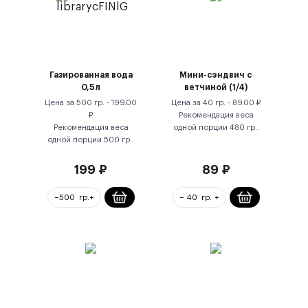
Газированная вода
Мини-сэндвич с
0,5л
ветчиной (1/4)
Цена за
500 гр.
-
199.00
Цена за
40 гр.
-
89.00
₽
₽
Рекомендация веса
Рекомендация веса
одной порции
480
гр.
.
одной порции
500
гр.
.
199
₽
89
₽