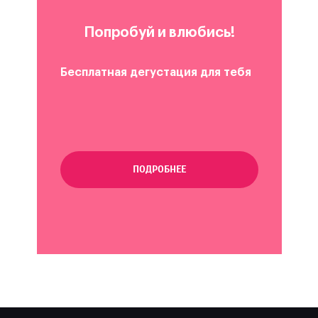
Попробуй и влюбись!
Бесплатная дегустация для тебя
ПОДРОБНЕЕ