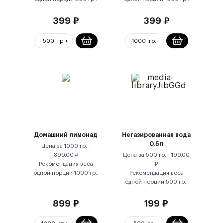
399
₽
399
₽
Домашний лимонад
Негазированная вода
0,5л
Цена за
1000 гр.
-
899.00
₽
Цена за
500 гр.
-
199.00
Рекомендация веса
₽
одной порции
1000
гр.
.
Рекомендация веса
одной порции
500
гр.
.
899
₽
199
₽