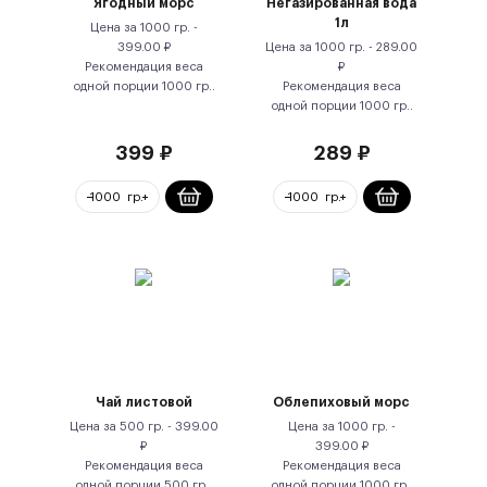
Ягодный морс
Негазированная вода
1л
Цена за
1000 гр.
-
399.00
₽
Цена за
1000 гр.
-
289.00
Рекомендация веса
₽
одной порции
1000
гр.
.
Рекомендация веса
одной порции
1000
гр.
.
399
₽
289
₽
Чай листовой
Облепиховый морс
Цена за
500 гр.
-
399.00
Цена за
1000 гр.
-
₽
399.00
₽
Рекомендация веса
Рекомендация веса
одной порции
500
гр.
.
одной порции
1000
гр.
.