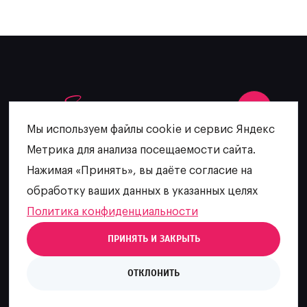
Мы используем файлы cookie и сервис Яндекс
Метрика для анализа посещаемости сайта.
+7 (902) 481-64-27
Нажимая «Принять», вы даёте согласие на
escatering@mail.ru
обработку ваших данных в указанных целях
Политика конфиденциальности
ПРИНЯТЬ И ЗАКРЫТЬ
ИП Языкова О. А.
ОТКЛОНИТЬ
Политика конфиденциальности
Разработка сайта
Digital-агентство House