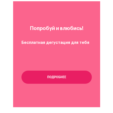
Попробуй и влюбись!
Бесплатная дегустация для тебя
ПОДРОБНЕЕ