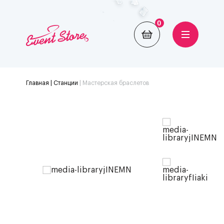
0
Главная
| Станции
|
Мастерская браслетов