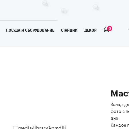
0
ПОСУДА И ОБОРУДОВАНИЕ
СТАНЦИИ
ДЕКОР
Мас
Зона, гд
фото с п
дня.
Каждое п