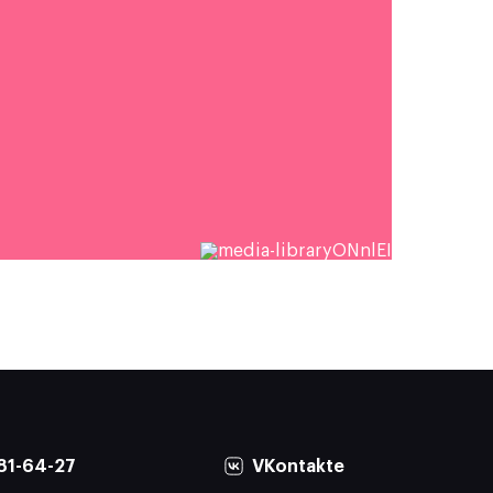
81-64-27
VKontakte