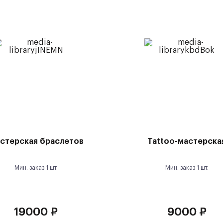
стерская браслетов
Tattoo-мастерска
Мин. заказ
1
шт.
Мин. заказ
1
шт.
19000
₽
9000
₽