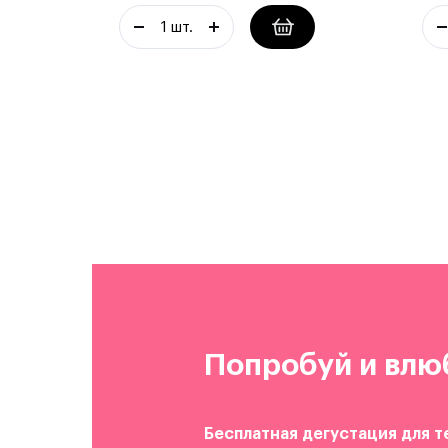
Попробуй и влю
Бесплатная дегустация для т