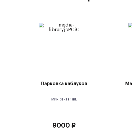
Парковка каблуков
Ма
Мин. заказ
1
шт.
9000
₽