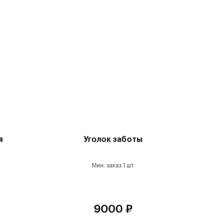
я
Уголок заботы
Мин. заказ
1
шт.
9000
₽