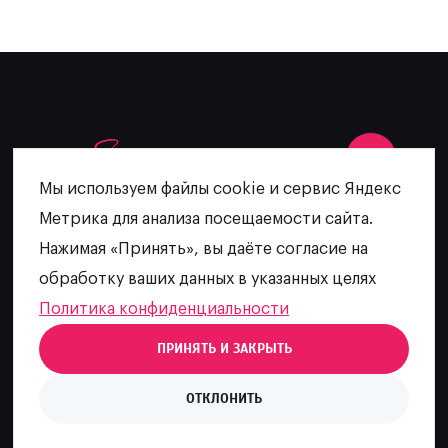
Мы используем файлы cookie и сервис Яндекс
Метрика для анализа посещаемости сайта.
+7 (902) 481-64-27
Нажимая «Принять», вы даёте согласие на
escatering@mail.ru
обработку ваших данных в указанных целях
Политика конфиденциальности
ПРИНЯТЬ И ЗАКРЫТЬ
ИП Языкова О. А.
ОТКЛОНИТЬ
Политика конфиденциальности
Разработка сайта
Digital-агентство House