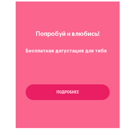
Попробуй и влюбись!
Бесплатная дегустация для тебя
ПОДРОБНЕЕ