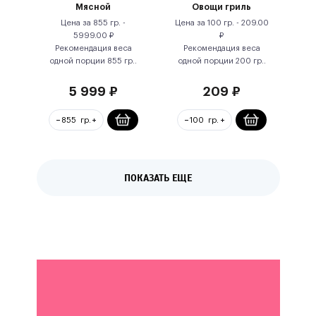
Мясной
Овощи гриль
Цена за
855 гр.
-
Цена за
100 гр.
-
209.00
5999.00
₽
₽
Рекомендация веса
Рекомендация веса
одной порции
855
гр.
.
одной порции
200
гр.
.
5 999
₽
209
₽
ПОКАЗАТЬ ЕЩЕ