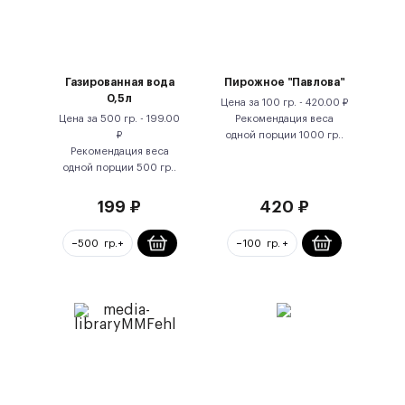
Газированная вода
Пирожное "Павлова"
0,5л
Цена за
100 гр.
-
420.00
₽
Цена за
500 гр.
-
199.00
Рекомендация веса
₽
одной порции
1000
гр.
.
Рекомендация веса
одной порции
500
гр.
.
199
₽
420
₽