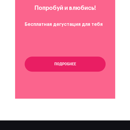
Попробуй и влюбись!
Бесплатная дегустация для тебя
ПОДРОБНЕЕ