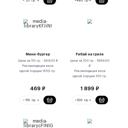
Мини-бургер
Рибай на гриле
Цена за
110 гр.
-
469.00
₽
Цена за
100 гр.
-
1899.00
Рекомендация веса
₽
одной порции
1650
гр.
.
Рекомендация веса
одной порции
100
гр.
.
469
₽
1 899
₽